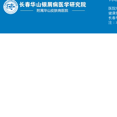
医院
健康热
长春
注：