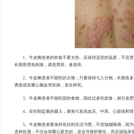
1。牛皮癣患者的饮食不要太热，应保持适宜的温度，不宜烫
长期受烫热刺激，易患胃癌、食道癌。
2。牛皮癣患者不能吃的太饱，只要保持七八分饱，长期贪多
诱发或加重心脑血管疾病，发生猝死。
3。牛皮癣患者不能吃甜的食物，因此过多吃甜食，就引发肥
4。应控制盐量的摄入，避免引发高血压、中风、心脏病和肾
5。牛皮癣患者要保持良好的生活习惯，不宜抽烟喝酒，因为
贪杯饮酒，不仅会加重心脏负担，还会导致肝硬化，而且据临床