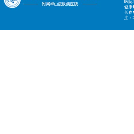
医院
健康热
长春
注：