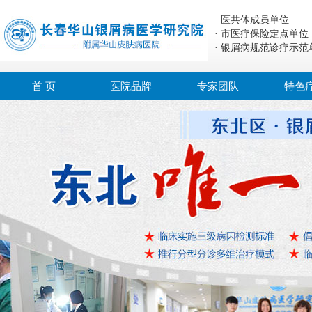
· 医共体成员单位
· 市医疗保险定点单位
· 银屑病规范诊疗示范
首 页
医院品牌
专家团队
特色