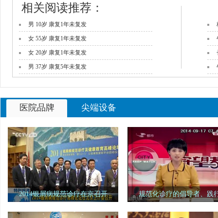
相关阅读推荐：
男 10岁 康复1年未复发
女 55岁 康复1年未复发
女 20岁 康复1年未复发
男 37岁 康复5年未复发
男 27岁 康复2年未复发
医院品牌
尖端设备
2014银屑病规范诊疗在京召开
规范化诊疗的倡导者、践
中华中医药学会主办的"2014银屑病
"银屑病规范诊疗示范单位"
规范诊疗及健康教育高峰论坛"在北京卫
省长春市"长春华山银屑病医学研