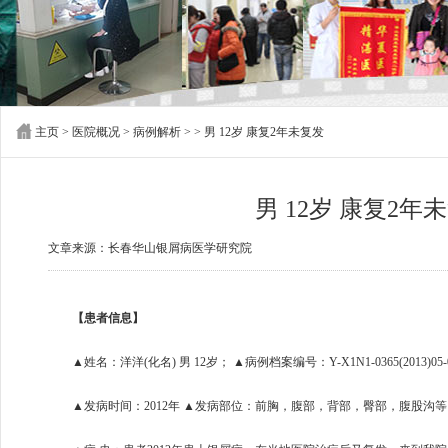
主页
>
医院概况
>
病例解析
> > 男 12岁 康复2年未复发
男 12岁 康复2年
文章来源：长春华山银屑病医学研究院
【患者信息】
▲姓名：洋洋(化名) 男 12岁； ▲病例档案编号：Y-X1N1-0365(2013)05-
▲发病时间：2012年 ▲发病部位：前胸，腹部，背部，臀部，腹股沟等