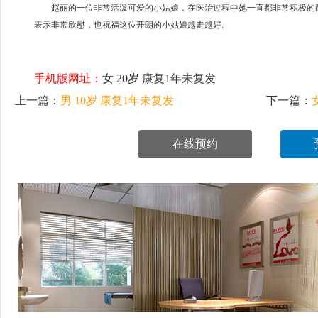
赵丽的一位非常活泼可爱的小姑娘，在医治过程中她一直都非常积极的配
表示非常欣慰，也祝福这位开朗的小姑娘越走越好。
手机版网址：
女 20岁 康复1年未复发
上一篇：
男 10岁 康复1年未复发
下一篇：
在线预约