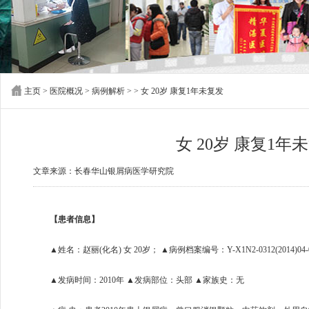
主页
>
医院概况
>
病例解析
> > 女 20岁 康复1年未复发
女 20岁 康复1年
文章来源：长春华山银屑病医学研究院
【患者信息】
▲姓名：赵丽(化名) 女 20岁； ▲病例档案编号：Y-X1N2-0312(2014)04-
▲发病时间：2010年 ▲发病部位：头部 ▲家族史：无