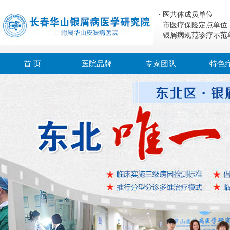
· 医共体成员单位
· 市医疗保险定点单位
· 银屑病规范诊疗示范
首 页
医院品牌
专家团队
特色