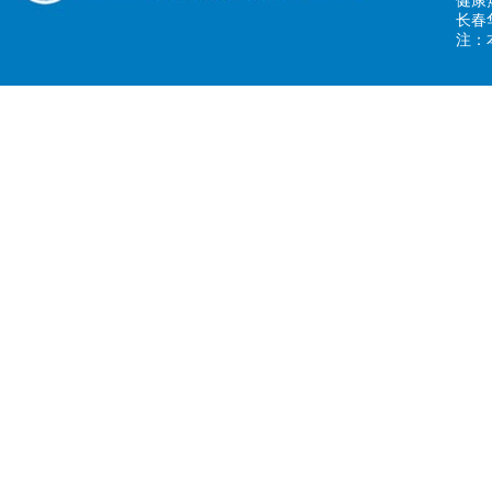
健康热
长春
注：